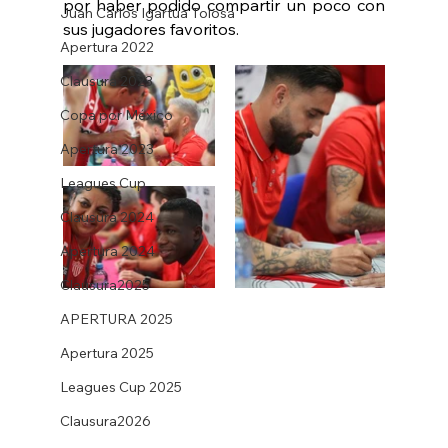
por haber podido compartir un poco con 
Juan Carlos Igartua Tolosa
sus jugadores favoritos. 
Apertura 2022
Clausura 2023
Copa por México
Apertura 2023
Leagues Cup
Clausura 2024
Apertura 2024
Clausura2025
APERTURA 2025
Apertura 2025
Leagues Cup 2025
Clausura2026