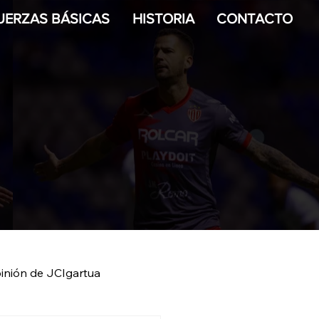
UERZAS BÁSICAS
HISTORIA
CONTACTO
inión de JCIgartua