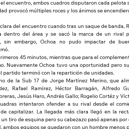
l encuentro, ambos cuadros disputaron cada pelota so
dad provocó múltiples roces y los ánimos se encendier
 clara del encuentro cuando tras un saque de banda, R
a dentro del área y se sacó la marca de un rival 
a, sin embargo, Ochoa no pudo impactar de buen
mó. 
 primeros 45 minutos, mientras que para el complemento
itmo. Nuevamente Ochoa tuvo una oportunidad pero su
 partido terminó con la repartición de unidades. 
no de la Sub 17 de Jorge Martínez Merino, que aline
dez, Rafael Ramírez, Héctor Barragán, Alfredo Guti
eras, Jesús Haro, Andrés Gallo; Rogelio Cortéz y Vícto
dras intentaron ofender a su rival desde el comien
e capitalizar. La llegada más clara llegó en la rect
n un tiro de esquina pero su cabezazo pasó apenas por
d, ambos equipos se quedaron con un hombre menos po