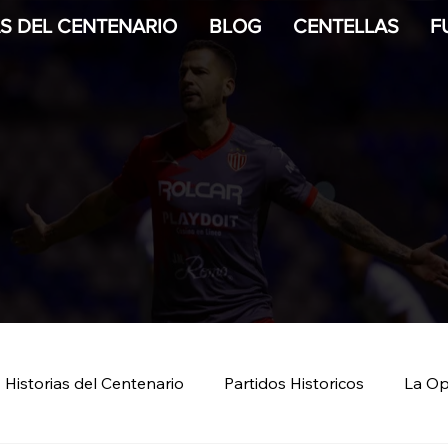
AS DEL CENTENARIO
BLOG
CENTELLAS
F
Historias del Centenario
Partidos Historicos
La Op