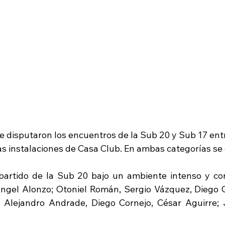
e disputaron los encuentros de la Sub 20 y Sub 17 ent
s instalaciones de Casa Club. En ambas categorías se 
 partido de la Sub 20 bajo un ambiente intenso y com
́ngel Alonzo; Otoniel Román, Sergio Vázquez, Diego G
a, Alejandro Andrade, Diego Cornejo, César Aguirre; 