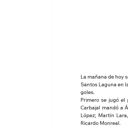
La mañana de hoy s
Santos Laguna en la
goles. 
Primero se jugó el
Carbajal mandó a A
López; Martín Lar
Ricardo Monreal. 