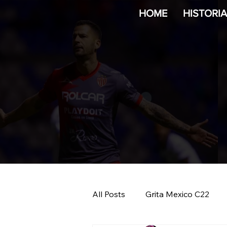
HOME
HISTORI
All Posts
Grita Mexico C22