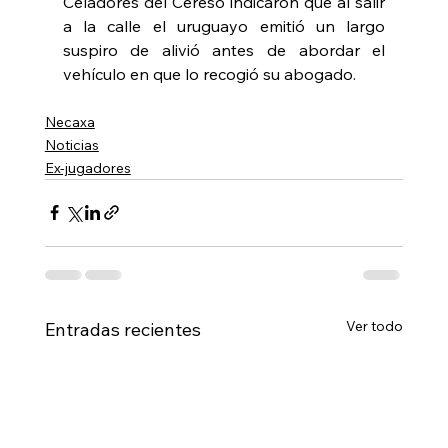
Celadores del Cereso indicaron que al salir 
a la calle el uruguayo emitió un largo 
suspiro de alivió antes de abordar el 
vehículo en que lo recogió su abogado.
Necaxa
Noticias
Ex-jugadores
Ver todo
Entradas recientes