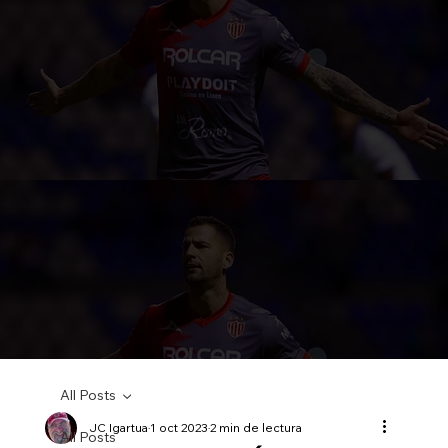
All Posts
JC Igartua
1 oct 2023
2 min de lectura
All Posts