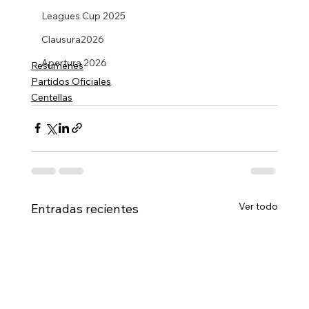
Leagues Cup 2025
Clausura2026
Apertura 2026
Resumenes
Partidos Oficiales
Centellas
Ver todo
Entradas recientes