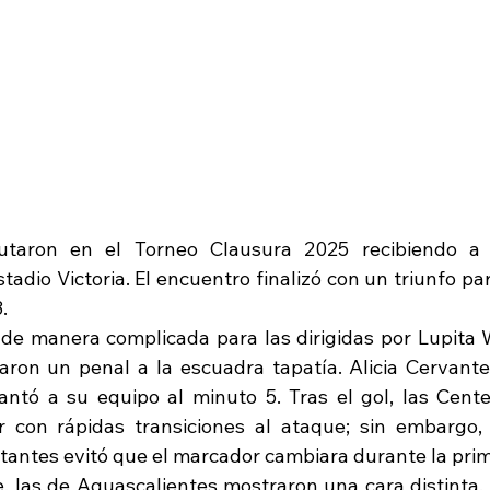
utaron en el Torneo Clausura 2025 recibiendo a 
tadio Victoria. El encuentro finalizó con un triunfo para
.
de manera complicada para las dirigidas por Lupita W
garon un penal a la escuadra tapatía. Alicia Cervante
ntó a su equipo al minuto 5. Tras el gol, las Centel
r con rápidas transiciones al ataque; sin embargo,
sitantes evitó que el marcador cambiara durante la pri
, las de Aguascalientes mostraron una cara distinta, 