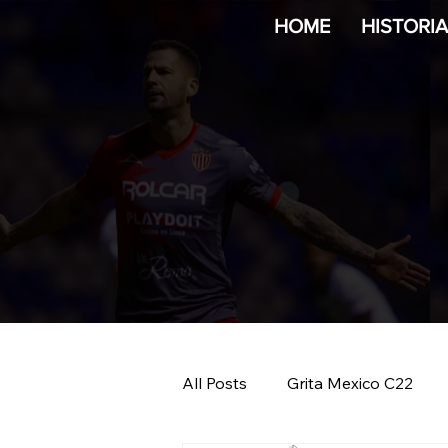
HOME
HISTORI
All Posts
Grita Mexico C22