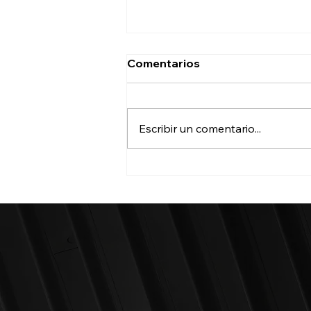
Comentarios
Escribir un comentario...
¡LA BOMBONERA FUÉ UN
INFIERNO!