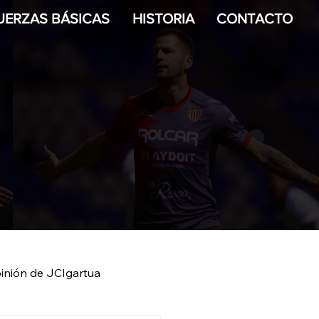
UERZAS BÁSICAS
HISTORIA
CONTACTO
inión de JCIgartua