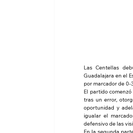
Las Centellas deb
Guadalajara en el Es
por marcador de 0-3
El partido comenzó 
tras un error, otor
oportunidad y adela
igualar el marcado
defensivo de las vi
En la segunda parte