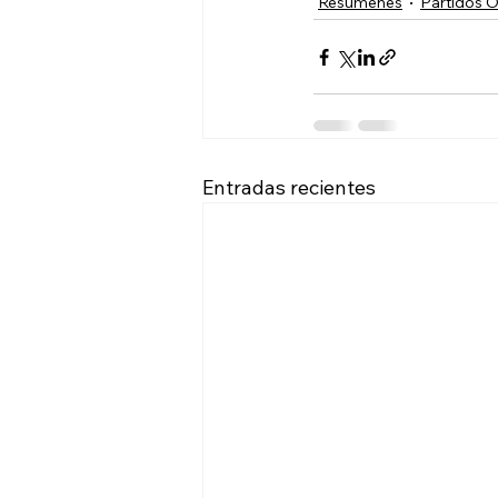
Resumenes
Partidos O
Entradas recientes