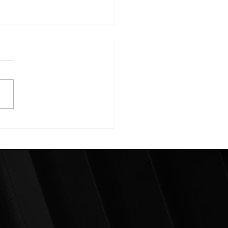
CAXA DA LA
ONTADA Y GANA DE
IMO MINUTO EL PADRE
TODOS LOS CLASICOS!