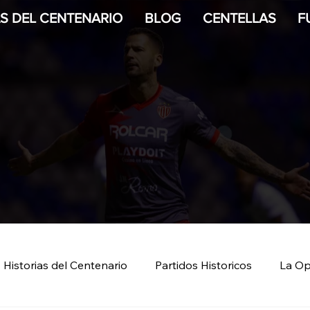
AS DEL CENTENARIO
BLOG
CENTELLAS
F
Historias del Centenario
Partidos Historicos
La Op